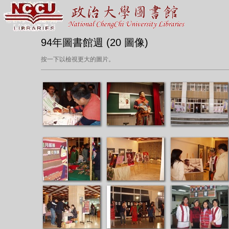
94年圖書館週 (20 圖像)
按一下以檢視更大的圖片。