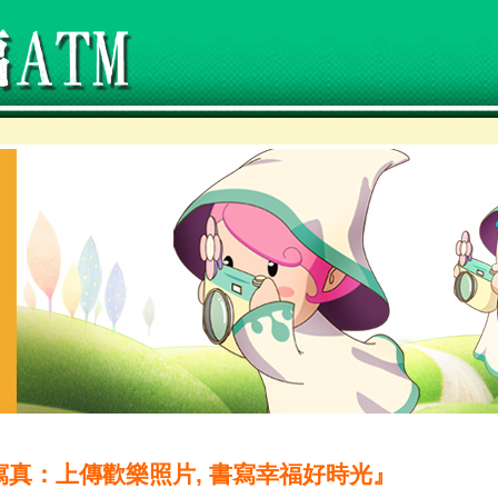
寫真：上傳歡樂照片, 書寫幸福好時光』