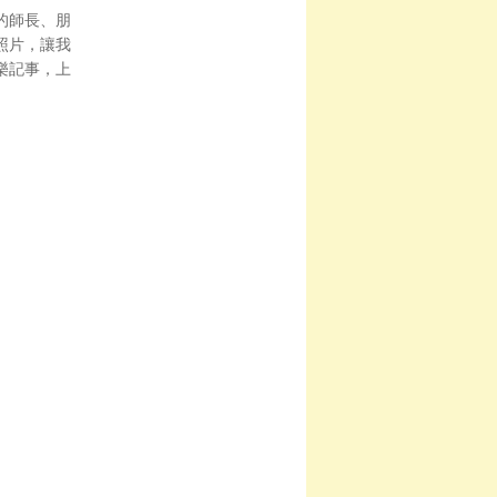
的師長、朋
照片，讓我
樂記事，上