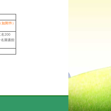
（如附件）
名200
十名圖書館