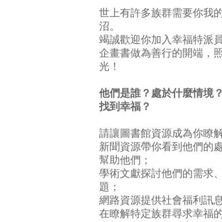
世上有許多族群需要你我
沼。
竭誠歡迎你加入幸福特派
企畫書做為善行的開端，
光！
他們是誰？處於什麼情境
找到幸福？
請讓圖書館資源成為你瞭
新聞資源帶你看到他們的
幫助他們；
學術文獻探討他們的需求
題；
網路資源提供社會福利訊
在瞭解特定族群尋求幸福