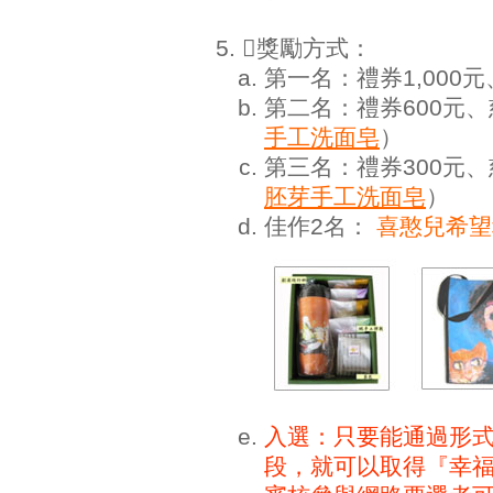
獎勵方式：
第一名：禮券1,000元
第二名：禮券600元
手工洗面皂
）
第三名：禮券300元
胚芽手工洗面皂
）
佳作2名：
喜憨兒希望
入選：只要能通過形
段，就可以取得『幸福