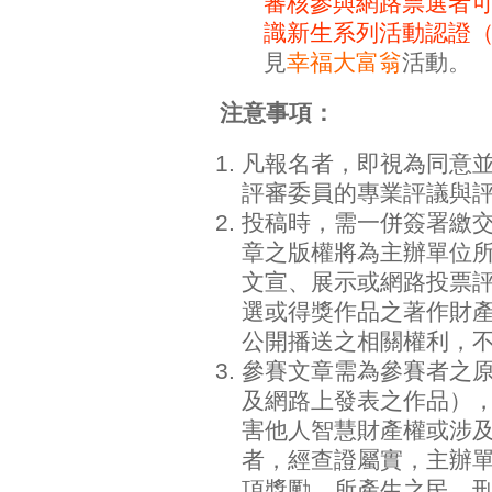
審核參與網路票選者可
識新生系列活動認證
見
幸福大富翁
活動。
注意事項：
凡報名者，即視為同意
評審委員的專業評議與
投稿時，需一併簽署繳
章之版權將為主辦單位
文宣、展示或網路投票
選或得獎作品之著作財
公開播送之相關權利，
參賽文章需為參賽者之
及網路上發表之作品）
害他人智慧財產權或涉
者，經查證屬實，主辦
項獎勵，所產生之民、