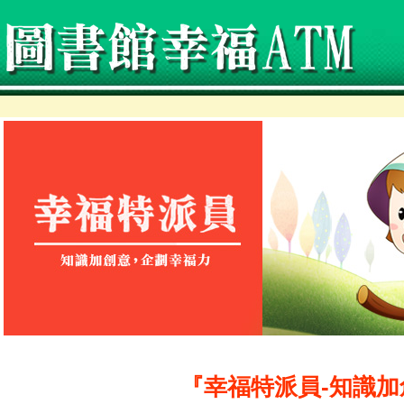
『幸福特派員-知識