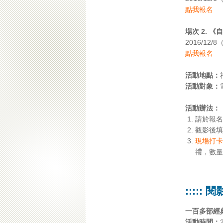
點我報名
場次 2. 《
2016/12
點我報名
活動地點：
活動對象：
活動辦法：
請於報名
觀影後填
現場打卡
禮，數量
:::::
一百多部經
活動時間：