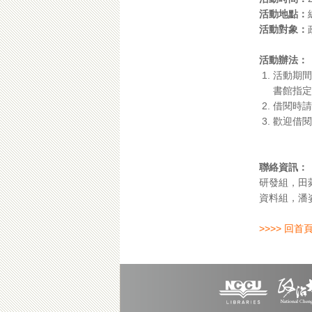
活動地點：
活動對象：
活動辦法：
活動期間
書館指定
借閱時請
歡迎借閱
聯絡資訊：
研發組，田菀菲，
資料組，潘姿雅，
>>>> 回首