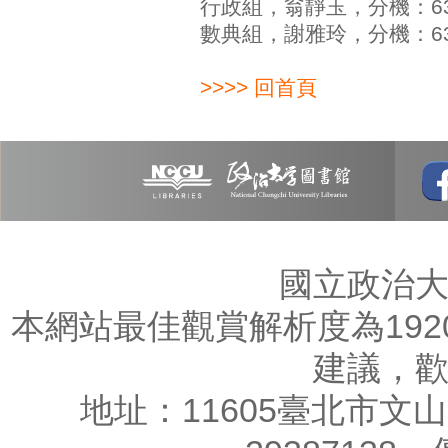
行政組，翁靜玉，分機：63192，
數典組，謝雅玲，分機：63177，
>>>> 回首頁
國立政治
本網站最佳觀賞解析度為1920
建議，
地址：11605臺北市文山