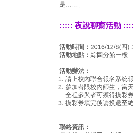
是……。
::::: 夜說聊齋活動 ::::
活動時間：
2016/12/8(四) 
活動地點：
綜圖分館一樓
活動辦法：
請上校內聯合報名系統
參加者限校內師生，當
全程參與者可獲得摸彩
摸彩券填完後請投遞至
聯絡資訊：