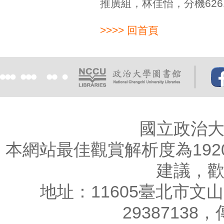
推廣組，林佳怡，分機62612，e-
>>>> 回首頁
國立政治
本網站最佳觀賞解析度為1920
建議，
地址：11605臺北市文山
29387138，