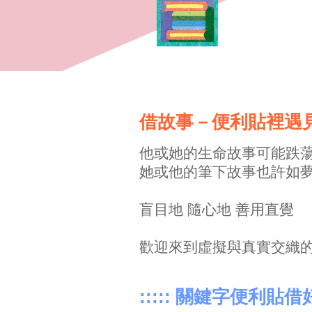
借故事－便利貼裡遇
他或她的生命故事可能跌
她或他的筆下故事也許如
盲目地 隨心地 善用直覺
歡迎來到虛擬與真實交織
::::: 關鍵字便利貼借好