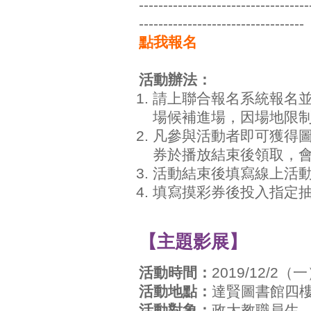
-----------------------------------
----------------------------------
點我報名
活動辦法：
請上聯合報名系統報名
場候補進場，因場地限制
凡參與活動者即可獲得
券於播放結束後領取，
活動結束後填寫線上活
填寫摸彩券後投入指定
【主題影展】
活動時間：
2019/12/2（
活動地點：
達賢圖書館四
活動對象：
政大教職員生