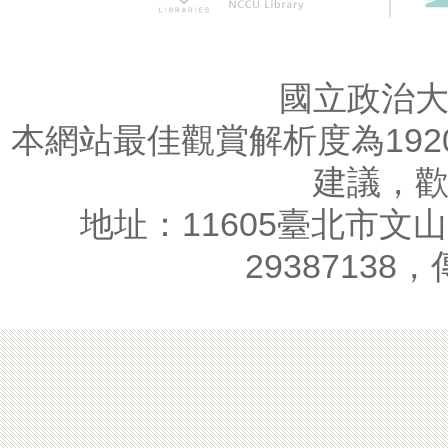
國立政治
本網站最佳觀賞解析度為1920
建議，
地址：11605臺北市文山
29387138，