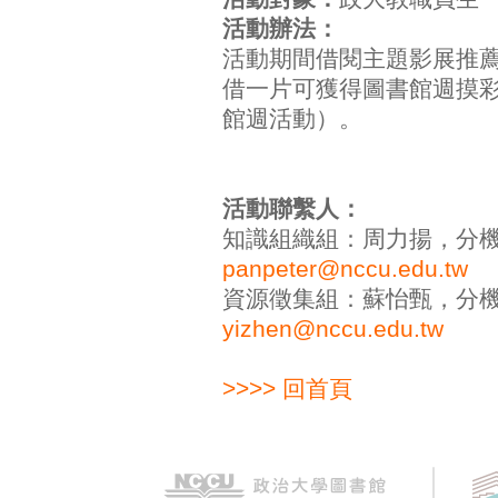
活動辦法：
活動期間借閱主題影展推
借一片可獲得圖書館週摸
館週活動）。
活動聯繫人：
知識組織組：周力揚，分機630
panpeter@nccu.edu.tw
資源徵集組：蘇怡甄，分機626
yizhen@nccu.edu.tw
>>>> 回首頁