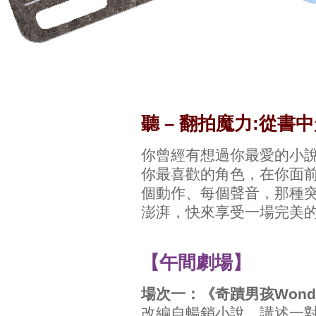
聽 – 翻拍魔力:從書
你曾經有想過你最愛的小
你最喜歡的角色，在你面
個動作、每個聲音，那種
澎湃，快來享受一場完美
【午間劇場】
場次一：《奇蹟男孩Wond
改編自暢銷小說，講述一