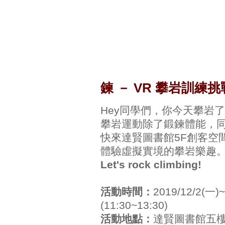
鍊 － VR 攀岩訓練
Hey同學們，你今天攀岩
攀岩運動除了鍛鍊體能，
快來達賢圖書館5F創客空
體驗虛擬實境的攀岩樂趣
Let's rock climbing!
活動時間：
2019/12/2(
(11:30~13:30)
活動地點：
達賢圖書館五