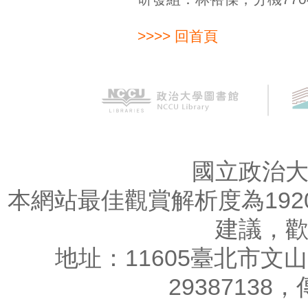
>>>> 回首頁
國立政治
本網站最佳觀賞解析度為1920
建議，
地址：11605臺北市文山
29387138，