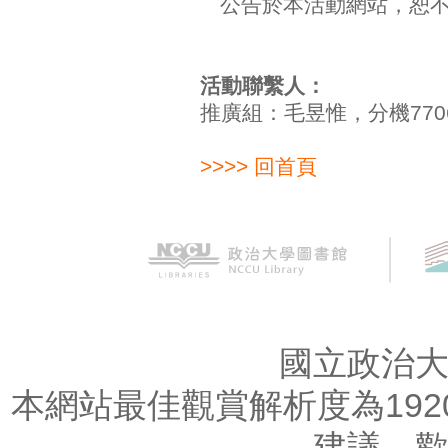
公告於本活動網站，恕
活動聯繫人：
推廣組：毛昱惟，分機77064
>>>> 回首頁
國立政治
本網站最佳觀賞解析度為1920
建議，