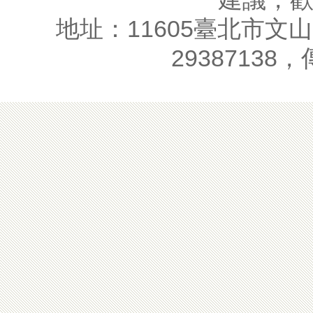
地址：11605臺北市文山
29387138，