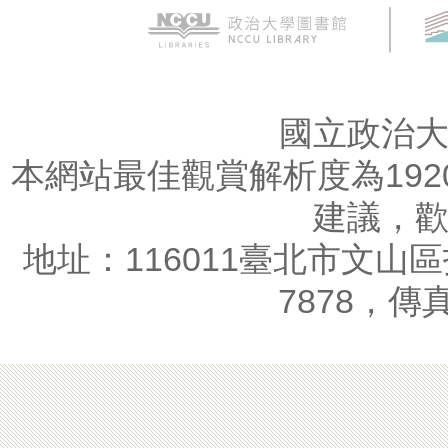
國立政治
本網站最佳觀賞解析度為1920
建議，
地址：116011臺北市文山區指
7878，傳真：