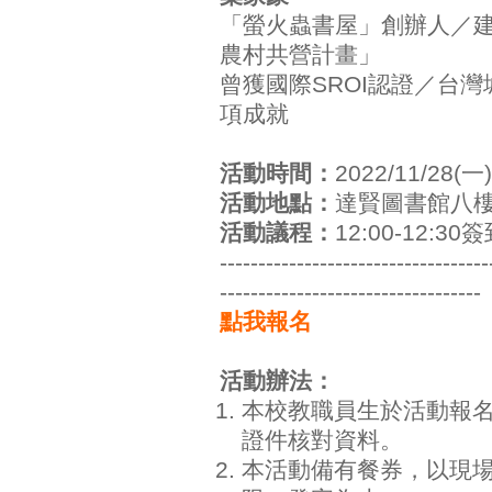
「螢火蟲書屋」創辦人／
農村共營計畫」
曾獲國際SROI認證／台
項成就
活動時間：
2022/11/28(一)
活動地點：
達賢圖書館八
活動議程：
12:00-12:30
-----------------------------------
----------------------------------
點我報名
活動辦法：
本校教職員生於活動報
證件核對資料。
本活動備有餐券，以現