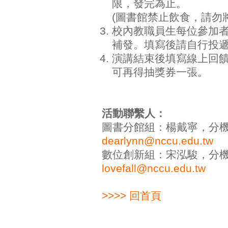
限，發完為止。
(圖書館禁止飲食，請勿
校內教職員生每位參加
補發。填寫後請自行投
演講結束後填寫線上回
可再得抽獎券一張。
活動聯繫人：
圖書分館組：楊戴寧，分機840
dearlynn@nccu.edu.tw
數位創新組：宋泓駿，分機770
lovefall@nccu.edu.tw
>>>> 回首頁