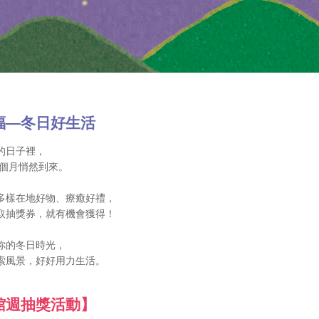
福—冬日好生活
的日子裡，
一個月悄然到來。
多樣在地好物、療癒好禮，
取抽獎券，就有機會獲得！
你的冬日時光，
索風景，好好用力生活。
館週抽獎活動】