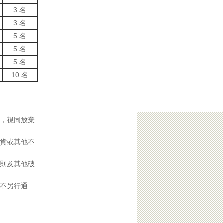
3 名
3 名
5 名
5 名
5 名
10 名
，視同放棄
貨或其他不
則及其他破
不另行通