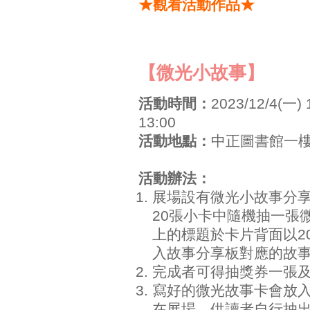
★觀看活動作品★
【微光小故事】
活動時間：
2023/12/4(一) 
13:00
活動地點：
中正圖書館一
活動辦法：
展場設有微光小故事分享
20張小卡中隨機抽一張
上的標題於卡片背面以2
入故事分享板對應的故
完成者可得抽獎券一張
寫好的微光故事卡會放
在展場，供讀者自行抽