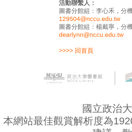
活動聯繫人：
圖書分館組：李心禾，分機501
129504@nccu.edu.tw
圖書分館組：楊戴寧，分機840
dearlynn@nccu.edu.tw
>>>> 回首頁
國立政治
本網站最佳觀賞解析度為1920