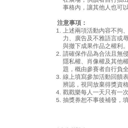
事格內，讓其他人也可
注意事項：
上述兩項活動內容不拘
力、廣告及不雅語言或
與撤下成果作品之權利
請確保作品為合法且無
隱私權、肖像權及其他
題，概由參賽者自行負
線上填寫參加活動回饋
辨認，視同放棄得獎資
戳戳樂每人一天只有一次
抽獎券恕不事後補發，