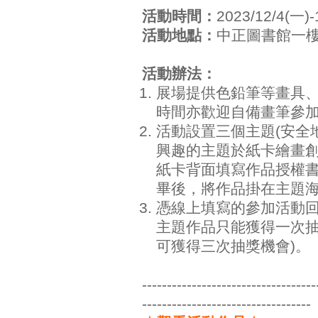
活動時間：
2023/12/4(一)
活動地點：
中正圖書館一
活動辦法：
展場提供色鉛筆等畫具、紙卡
時間亦歡迎自備畫筆參加
活動設置三個主題(安全
興趣的主題於紙卡繪畫創
紙卡背面填寫作品授權
畢後，將作品掛在主題
憑線上填寫的參加活動回
主題作品只能獲得一次
可獲得三次抽獎機會)。
-----------------------------------
----------------------------------