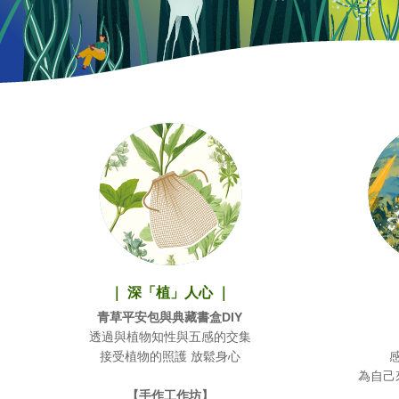
｜ 深「植」人心 ｜
青草平安包與典藏書盒DIY
透過與植物知性與五感的交集
接受植物的照護 放鬆身心
為自己
【手作工作坊】