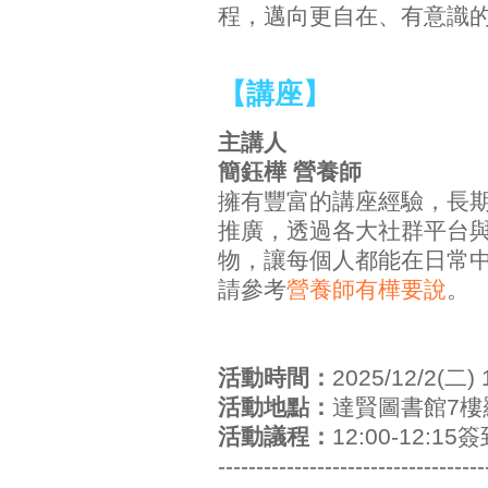
程，邁向更自在、有意識
【講座】
主講人
簡鈺樺
營養師
擁有豐富的講座經驗，長
推廣，透過各大社群平台
物，讓每個人都能在日常
請參考
營養師有樺要說
。
活動時間：
2025/12/2(二) 
活動地點：
達賢圖書館7樓
活動議程：
12:00-12:15
-----------------------------------