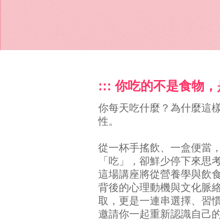
:::
你吃的不是食物，
你每天吃什麼？為什麼這
性。
從一杯手搖飲、一盒便當
「吃」，卻鮮少停下來思
這場講座將從營養學與飲
背後的心理動機與文化脈
取，更是一連串選擇、習
邀請你一起重新認識自己