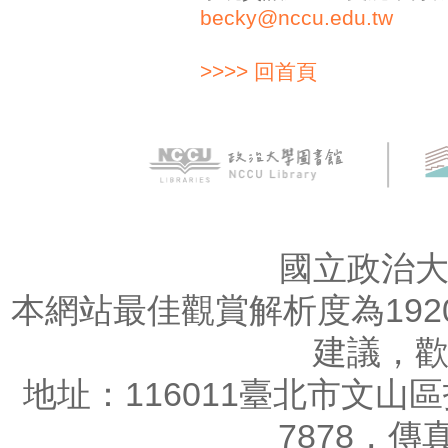
becky@nccu.edu.tw
>>>> 回首頁
國立政治
本網站最佳觀賞解析度為1920
建議，
地址：116011臺北市文山區指
7878，傳真：