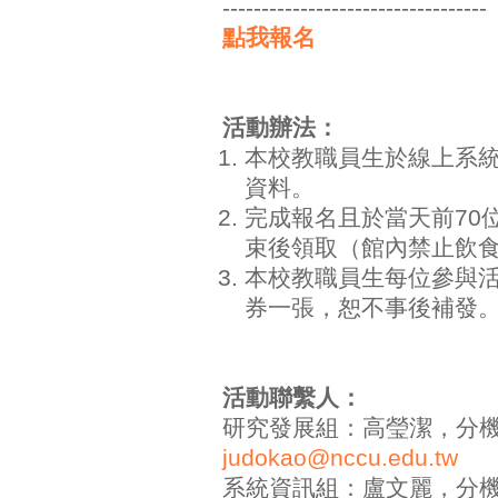
----------------------------------
點我報名
活動辦法：
本校教職員生於線上系
資料。
完成報名且於當天前70
束後領取（館內禁止飲
本校教職員生每位參與
券一張，恕不事後補發
活動聯繫人：
研究發展組：高瑩潔，分機770
judokao@nccu.edu.tw
系統資訊組：盧文麗，分機770