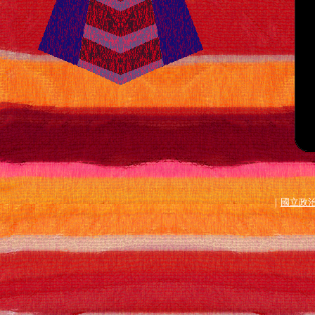
｜
國立政