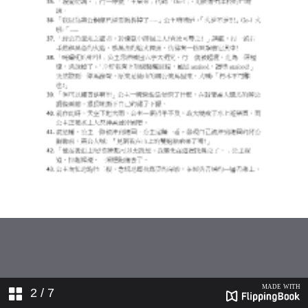
2
/ 7