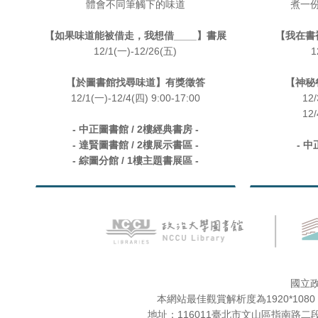
體會不同筆觸下的味道
煮一
【如果味道能被借走，我想借____】書展
【我在書
12/1(一)-12/26(五)
1
【於圖書館找尋味道】有獎徵答
【神秘
12/1(一)-12/4(四) 9:00-17:00
12/
12/
- 中正圖書館 / 2樓經典書房 -
- 達賢圖書館 / 2樓展示書區 -
- 中
- 綜圖分館 / 1樓主題書展區 -
國立
本網站最佳觀賞解析度為1920*10
地址：116011臺北市文山區指南路二段64號。