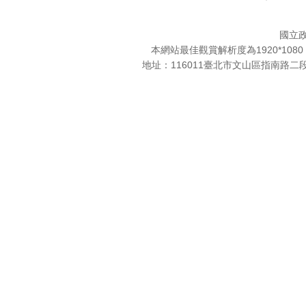
國立
本網站最佳觀賞解析度為1920*10
地址：116011臺北市文山區指南路二段64號。