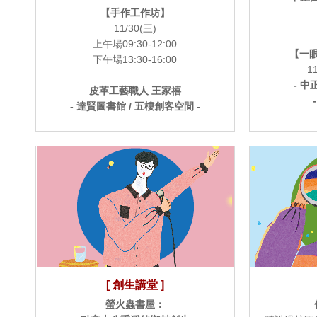
【手作工作坊】
11/30(三)
上午場09:30-12:00
【一
下午場13:30-16:00
1
- 中
皮革工藝職人 王家禧
- 達賢圖書館 / 五樓創客空間 -
[ 創生講堂 ]
螢火蟲書屋：